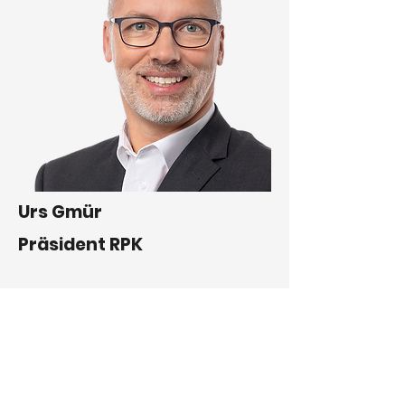
Urs Gmür
Präsident RPK