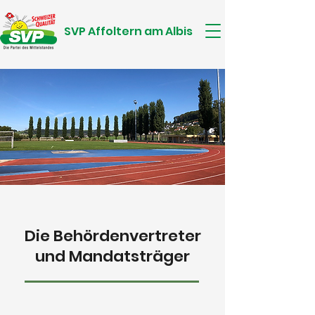
SVP Affoltern am Albis
Die Behördenvertreter
und Mandatsträger